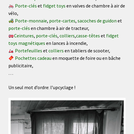
Porte-clés
et
fidget toys
en valves de chambre à air de
vélo,
Porte-monnaie
,
porte-cartes
,
sacoches de guidon
et
porte-clés
en chambre à air de tracteur,
Ceintures
,
porte-clés
,
colliers
,
casse-têtes
et
fidget
toys magnétiques
en lances à incendie,
Portefeuilles
et
colliers
en tabliers de scooter,
Pochettes cadeau
en moquette de foire ou en bâche
publicitaire,
…
Un seul mot d’ordre: l’upcyclage !