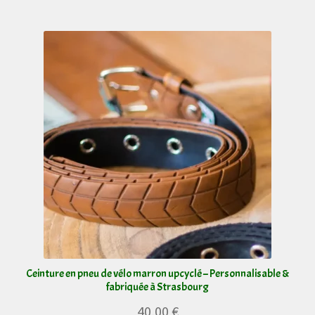
plusieurs
variations.
Les
options
peuvent
être
choisies
sur
la
page
du
produit
Ceinture en pneu de vélo marron upcyclé – Personnalisable &
fabriquée à Strasbourg
40,00
€