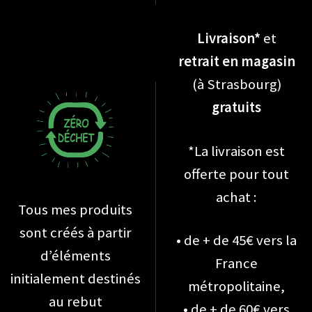
Livraison*
et
retrait en magasin
(à Strasbourg)
gratuits
*La livraison est
offerte pour tout
achat :
Tous mes produits
sont créés à partir
• de + de 45€ vers la
d’éléments
France
initialement destinés
métropolitaine,
au rebut
• de + de 60€ vers