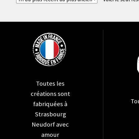
Toutes les
créations sont
Tou
fabriquées à
Strasbourg
Neudorf avec
amour