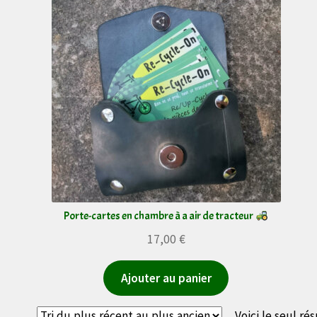
Porte-cartes en chambre à a air de tracteur
17,00
€
Ajouter au panier
Voici le seul rés