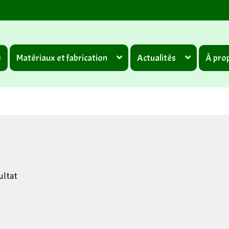
e
Matériaux et fabrication
Actualités
À prop
ultat