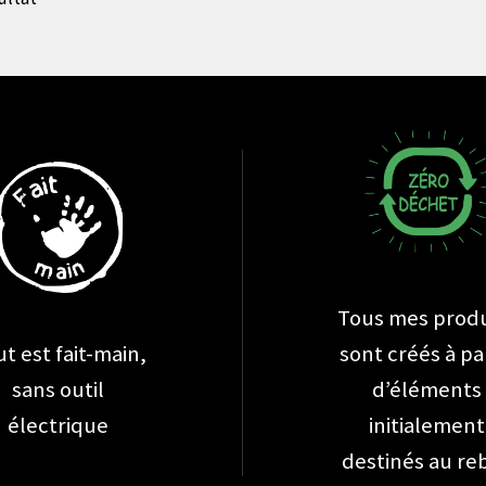
Tous mes produ
t est fait-main,
sont créés à pa
sans outil
d’éléments
électrique
initialement
destinés au re