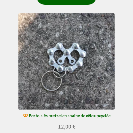
Porte-clés bretzel en chaîne de vélo upcyclée
12,00
€