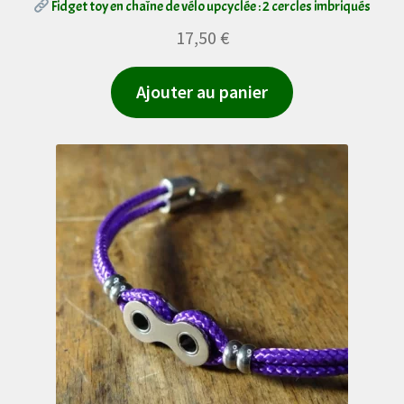
Fidget toy en chaîne de vélo upcyclée : 2 cercles imbriqués
17,50
€
Ajouter au panier