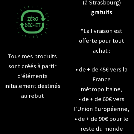
(à Strasbourg)
gratuits
*La livraison est
offerte pour tout
achat :
Tous mes produits
sont créés à partir
• de + de 45€ vers la
d’éléments
France
initialement destinés
métropolitaine,
au rebut
• de + de 60€ vers
l’Union Européenne,
• de + de 90€ pour le
reste du monde