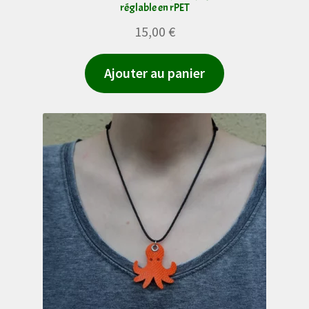
réglable en rPET
15,00
€
Ajouter au panier