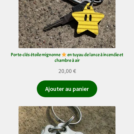
Porte-clés étoile mignonne
en tuyau de lance à incendie et
chambre à air
20,00
€
Ajouter au panier