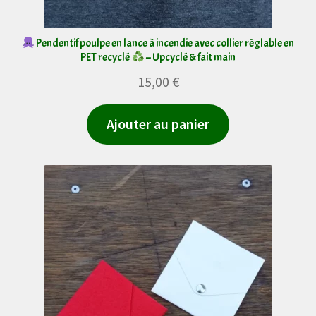
Pendentif poulpe en lance à incendie avec collier réglable en
PET recyclé
– Upcyclé & fait main
15,00
€
Ajouter au panier