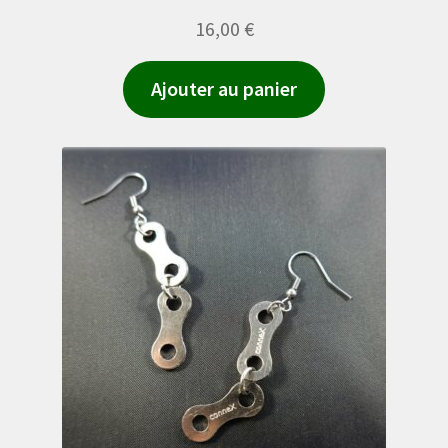
produit
16,00
€
Ajouter au panier