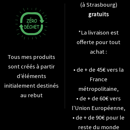
(à Strasbourg)
gratuits
*La livraison est
offerte pour tout
achat :
Tous mes produits
sont créés à partir
• de + de 45€ vers la
d’éléments
France
initialement destinés
métropolitaine,
au rebut
• de + de 60€ vers
l’Union Européenne,
• de + de 90€ pour le
reste du monde