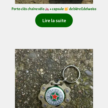
Porte-clés chaîne vélo
+ capsule
de bière Edelweiss
Lire la suite