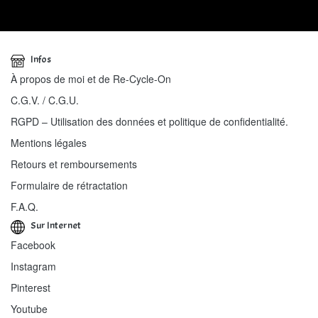
Infos
À propos de moi et de Re-Cycle-On
C.G.V. / C.G.U.
RGPD – Utilisation des données et politique de confidentialité.
Mentions légales
Retours et remboursements
Formulaire de rétractation
F.A.Q.
Sur Internet
Facebook
Instagram
Pinterest
Youtube