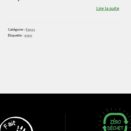
Lire la suite
Catégorie :
Expos
Étiquette :
expo