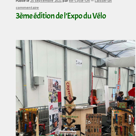
Publié le
25 septembre 2021
par
Re-Cycle-On
—
Laisser un
commentaire
3ème édition de l’Expo du Vélo