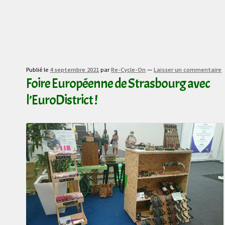
Publié le
4 septembre 2021
par
Re-Cycle-On
—
Laisser un commentaire
Foire Européenne de Strasbourg avec
l’EuroDistrict !