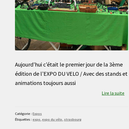
Aujourd’hui c’était le premier jour de la 3ème
édition de l’EXPO DU VELO / Avec des stands et
animations toujours aussi
Lire la suite
Catégorie :
Expos
Étiquettes :
expo
,
expo du vélo
,
strasbourg