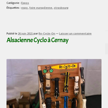
Catégorie :
Expos
Étiquettes :
expo
,
foire européenne
,
strasbourg
Publié le
26 juin 2021
par
Re-Cycle-On
—
Laisser un commentaire
Alsacienne Cyclo à Cernay