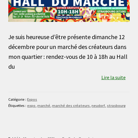
Je suis heureuse d’être présente dimanche 12
décembre pour un marché des créateurs dans
mon quartier : rendez-vous de 10 à 18h au Hall
du
Lire la suite
Catégorie :
Expos
Étiquettes :
expo
,
marché
,
marché des créateurs
,
neudorf
,
strasbourg