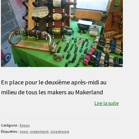
En place pour le deuxième après-midi au
milieu de tous les makers au Makerland
Lire la suite
Catégorie :
Expos
Étiquettes :
expo
,
makerland
,
strasbourg