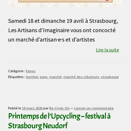
Samedi 18 et dimanche 19 avril à Strasbourg,
Les Artisans d’Imaginaire vous ont concocté
un marché d’artisan·e·s et d’artistes
Lire la suite
Catégorie :
Expos
Étiquettes :
berthel
,
expo
,
marché
,
marché des créateurs
,
strasbourg
Publié le
19 mars 2026
par
Re-Cycle-On
—
Laisser un commentaire
Printemps de l’Upcycling – festival à
Strasbourg Neudorf