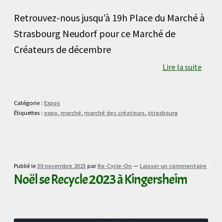
Retrouvez-nous jusqu’à 19h Place du Marché à
Strasbourg Neudorf pour ce Marché de
Créateurs de décembre
Lire la suite
Catégorie :
Expos
Étiquettes :
expo
,
marché
,
marché des créateurs
,
strasbourg
Publié le
30 novembre 2023
par
Re-Cycle-On
—
Laisser un commentaire
Noël se Recycle 2023 à Kingersheim