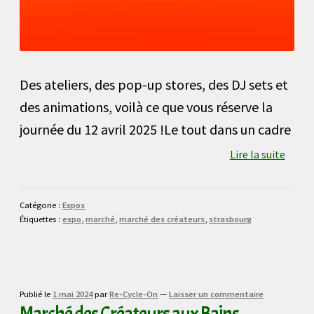
Des ateliers, des pop-up stores, des DJ sets et
des animations, voilà ce que vous réserve la
journée du 12 avril 2025 !Le tout dans un cadre
Lire la suite
Catégorie :
Expos
Étiquettes :
expo
,
marché
,
marché des créateurs
,
strasbourg
Publié le
1 mai 2024
par
Re-Cycle-On
—
Laisser un commentaire
Marché des Créateurs aux Bains