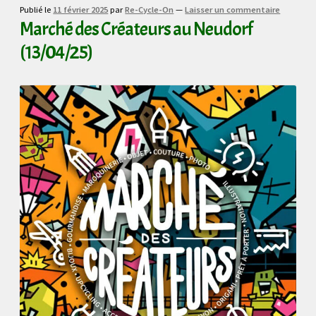
Publié le
11 février 2025
par
Re-Cycle-On
—
Laisser un commentaire
Marché des Créateurs au Neudorf
(13/04/25)