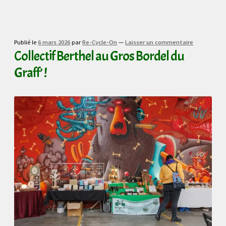
Publié le
6 mars 2026
par
Re-Cycle-On
—
Laisser un commentaire
Collectif Berthel au Gros Bordel du
Graff’ !