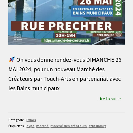
On vous donne rendez-vous DIMANCHE 26
MAI 2024, pour un nouveau Marché des
Créateurs par Touch-Arts en partenariat avec
les Bains municipaux
Lire la suite
Catégorie :
Expos
Étiquettes :
expo
,
marché
,
marché des créateurs
,
strasbourg