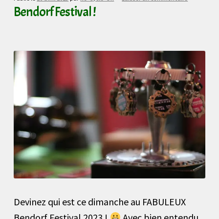
Bendorf Festival !
Devinez qui est ce dimanche au FABULEUX
Bendorf Festival 2023 !
Avec bien entendu