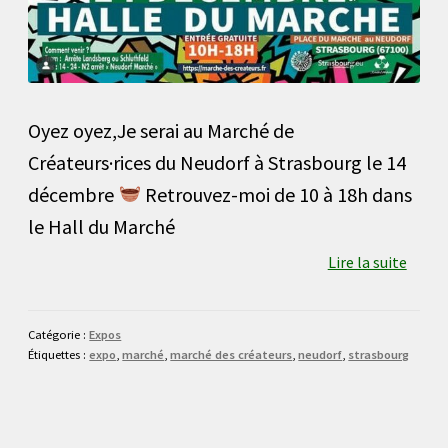
Oyez oyez,Je serai au Marché de
Créateurs·rices du Neudorf à Strasbourg le 14
décembre
Retrouvez-moi de 10 à 18h dans
le Hall du Marché
Lire la suite
Catégorie :
Expos
Étiquettes :
expo
,
marché
,
marché des créateurs
,
neudorf
,
strasbourg