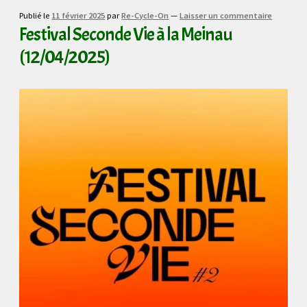
Publié le
11 février 2025
par
Re-Cycle-On
—
Laisser un commentaire
Festival Seconde Vie à la Meinau
(12/04/2025)