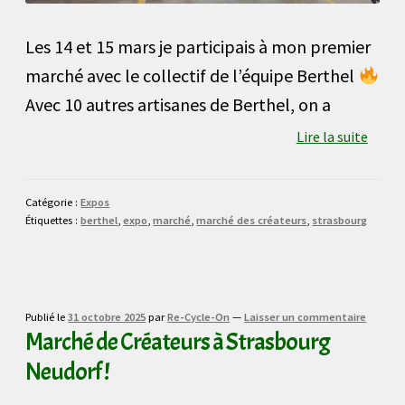
Les 14 et 15 mars je participais à mon premier
marché avec le collectif de l’équipe Berthel
Avec 10 autres artisanes de Berthel, on a
Lire la suite
Catégorie :
Expos
Étiquettes :
berthel
,
expo
,
marché
,
marché des créateurs
,
strasbourg
Publié le
31 octobre 2025
par
Re-Cycle-On
—
Laisser un commentaire
Marché de Créateurs à Strasbourg
Neudorf !