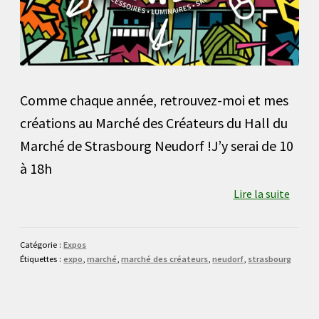
Comme chaque année, retrouvez-moi et mes
créations au Marché des Créateurs du Hall du
Marché de Strasbourg Neudorf !J’y serai de 10
à 18h
Lire la suite
Catégorie :
Expos
Étiquettes :
expo
,
marché
,
marché des créateurs
,
neudorf
,
strasbourg