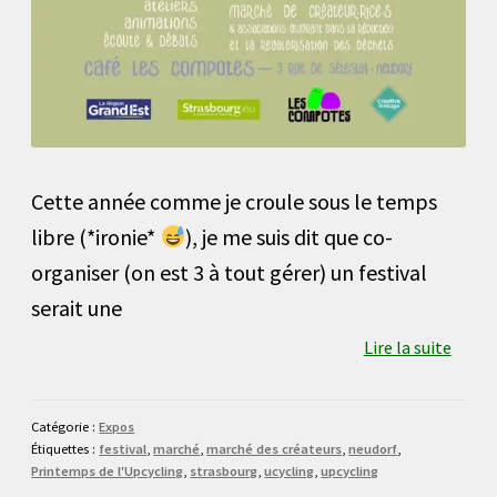
Cette année comme je croule sous le temps
libre (*ironie*
), je me suis dit que co-
organiser (on est 3 à tout gérer) un festival
serait une
Lire la suite
Catégorie :
Expos
Étiquettes :
festival
,
marché
,
marché des créateurs
,
neudorf
,
Printemps de l'Upcycling
,
strasbourg
,
ucycling
,
upcycling