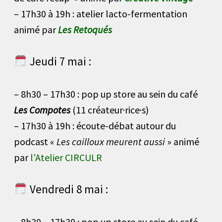
– 17h30 à 19h : atelier lacto-fermentation
animé par
Les Retoqués
Jeudi 7 mai :
– 8h30 – 17h30 : pop up store au sein du café
Les Compotes
(11 créateur·rice·s)
– 17h30 à 19h : écoute-débat autour du
podcast «
Les cailloux meurent aussi
» animé
par
l’Atelier CIRCULR
Vendredi 8 mai :
– 8h30 – 17h30 : pop up store au sein du café