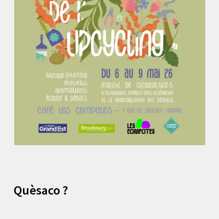
Quèsaco ?