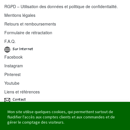
RGPD – Utilisation des données et politique de confidentialité.
Mentions légales
Retours et remboursements
Formulaire de rétractation
F.A.Q.
Sur Internet
Facebook
Instagram
Pinterest
Youtube
Liens et références
Contact
Re-Cycle-On / Stéphanie Wiss
Mon site utilise quelques cookies, qui permettent surtout de
fluidifier l'accès aux comptes clients et aux commandes et de
43 rue des Mouettes
gérer le comptage des visiteurs.