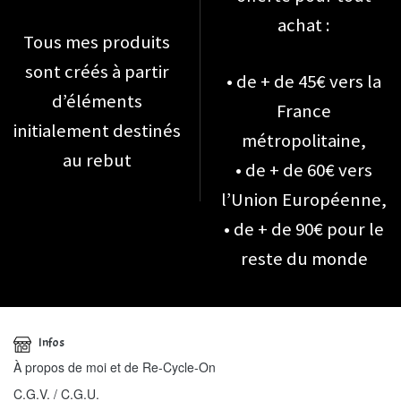
achat :
Tous mes produits
sont créés à partir
• de + de 45€ vers la
d’éléments
France
initialement destinés
métropolitaine,
au rebut
• de + de 60€ vers
l’Union Européenne,
• de + de 90€ pour le
reste du monde
Infos
À propos de moi et de Re-Cycle-On
C.G.V. / C.G.U.