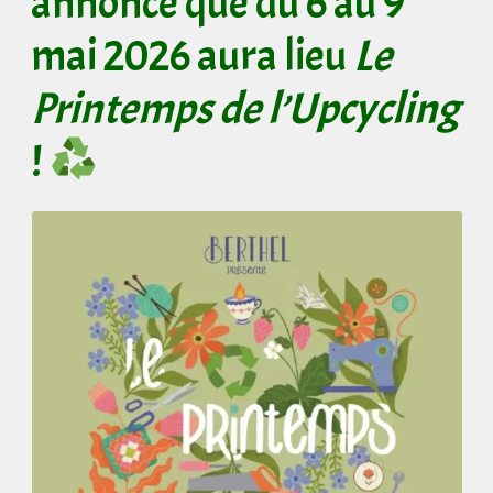
annonce que du 6 au 9
mai 2026 aura lieu
Le
Printemps de l’Upcycling
!