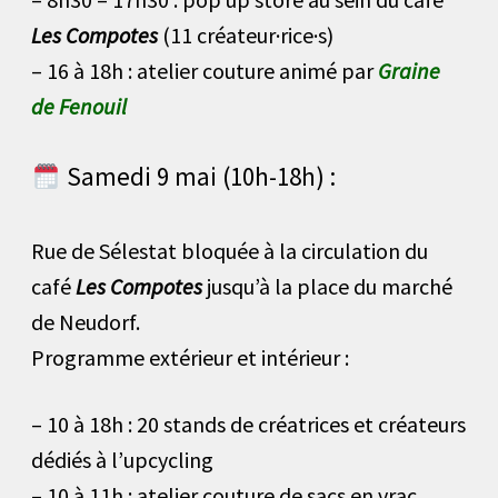
Les Compotes
(11 créateur·rice·s)
– 16 à 18h : atelier couture animé par
Graine
de Fenouil
Samedi 9 mai (10h-18h) :
Rue de Sélestat bloquée à la circulation du
café
Les Compotes
jusqu’à la place du marché
de Neudorf.
Programme extérieur et intérieur :
– 10 à 18h : 20 stands de créatrices et créateurs
dédiés à l’upcycling
– 10 à 11h : atelier couture de sacs en vrac