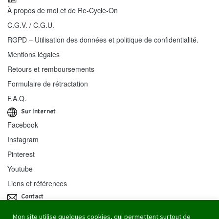
À propos de moi et de Re-Cycle-On
C.G.V. / C.G.U.
RGPD – Utilisation des données et politique de confidentialité.
Mentions légales
Retours et remboursements
Formulaire de rétractation
F.A.Q.
Sur Internet
Facebook
Instagram
Pinterest
Youtube
Liens et références
Contact
Re-Cycle-On / Stéphanie Wiss
Mon site utilise quelques cookies, qui permettent surtout de