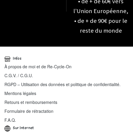
• de + de 60€ vers
l’Union Européenne,
• de + de 90€ pour le
reste du monde
Infos
À propos de moi et de Re-Cycle-On
C.G.V. / C.G.U.
RGPD – Utilisation des données et politique de confidentialité.
Mentions légales
Retours et remboursements
Formulaire de rétractation
F.A.Q.
Sur Internet