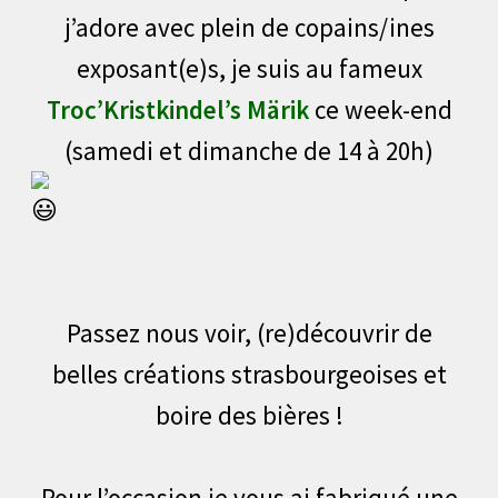
j’adore avec plein de copains/ines
exposant(e)s, je suis au fameux
Troc’Kristkindel’s Märik
ce week-end
(samedi et dimanche de 14 à 20h)
Passez nous voir, (re)découvrir de
belles créations strasbourgeoises et
boire des bières !
Pour l’occasion je vous ai fabriqué une